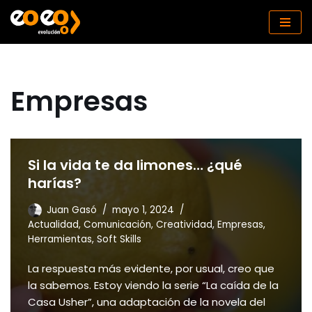
Saltar
al
contenido
Empresas
Si la vida te da limones… ¿qué
harías?
Juan Gasó
mayo 1, 2024
Actualidad
,
Comunicación
,
Creatividad
,
Empresas
,
Herramientas
,
Soft Skills
La respuesta más evidente, por usual, creo que
la sabemos. Estoy viendo la serie “La caída de la
Casa Usher”, una adaptación de la novela del