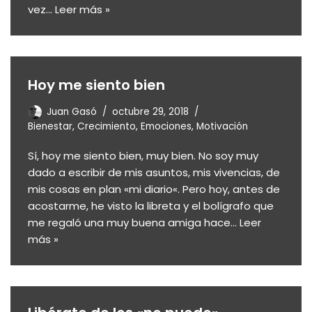
vez…
Leer más »
Hoy me siento bien
Juan Gasó
octubre 29, 2018
Bienestar
,
Crecimiento
,
Emociones
,
Motivación
Sí, hoy me siento bien, muy bien. No soy muy
dado a escribir de mis asuntos, mis vivencias, de
mis cosas en plan «mi diario«. Pero hoy, antes de
acostarme, he visto la libreta y el bolígrafo que
me regaló una muy buena amiga hace…
Leer
más »