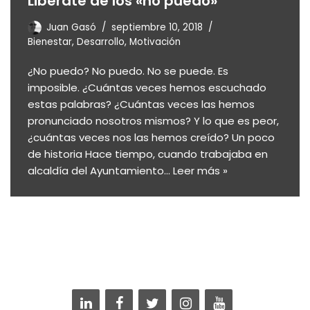
Libérate de los «no puedo»
Juan Gasó
septiembre 10, 2018
Bienestar
,
Desarrollo
,
Motivación
¿No puedo? No puedo. No se puede. Es
imposible. ¿Cuántas veces hemos escuchado
estas palabras? ¿Cuántas veces las hemos
pronunciado nosotros mismos? Y lo que es peor,
¿cuántas veces nos las hemos creído? Un poco
de historia Hace tiempo, cuando trabajaba en
alcaldía del Ayuntamiento…
Leer más »