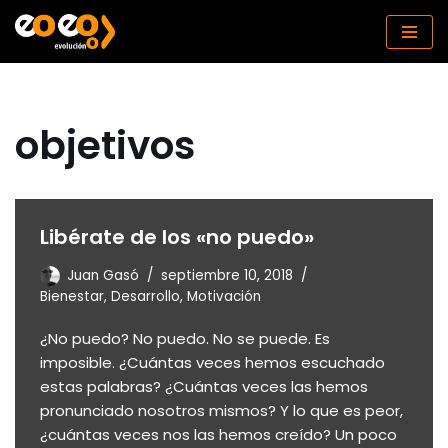
Saltar
al
contenido
objetivos
Libérate de los «no puedo»
Juan Gasó
septiembre 10, 2018
Bienestar
,
Desarrollo
,
Motivación
¿No puedo? No puedo. No se puede. Es
imposible. ¿Cuántas veces hemos escuchado
estas palabras? ¿Cuántas veces las hemos
pronunciado nosotros mismos? Y lo que es peor,
¿cuántas veces nos las hemos creído? Un poco