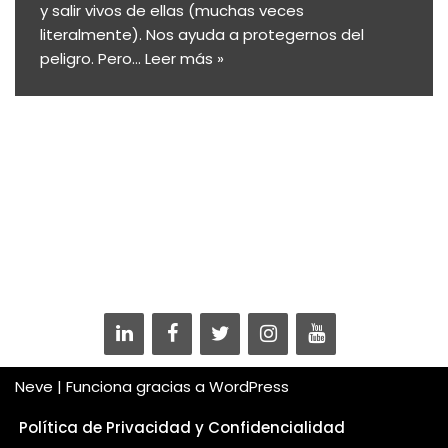
y salir vivos de ellas (muchas veces
literalmente). Nos ayuda a protegernos del
peligro. Pero…
Leer más »
Neve
| Funciona gracias a
WordPress
Política de Privacidad y Confidencialidad