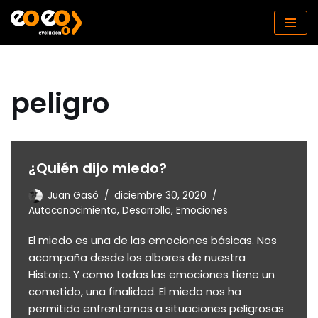
Saltar
al
contenido
peligro
¿Quién dijo miedo?
Juan Gasó
diciembre 30, 2020
Autoconocimiento
,
Desarrollo
,
Emociones
El miedo es una de las emociones básicas. Nos
acompaña desde los albores de nuestra
Historia. Y como todas las emociones tiene un
cometido, una finalidad. El miedo nos ha
permitido enfrentarnos a situaciones peligrosas