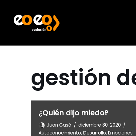
Saltar
al
contenido
gestión d
¿Quién dijo miedo?
Juan Gasó
diciembre 30, 2020
Autoconocimiento
,
Desarrollo
,
Emociones