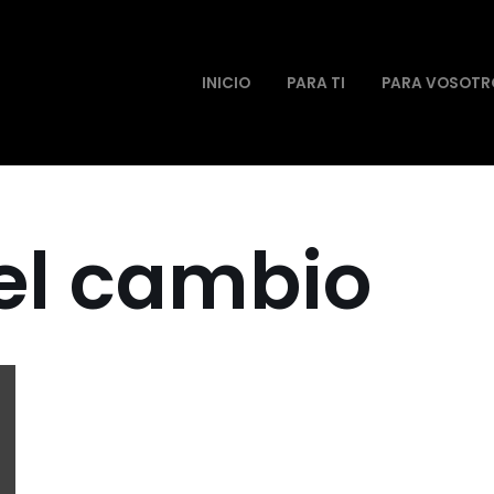
INICIO
PARA TI
PARA VOSOTR
el cambio