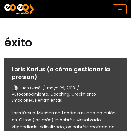
Saltar
al
contenido
éxito
Loris Karius (o cómo gestionar la
presión)
Juan Gasó
mayo 29, 2018
Autoconocimiento
,
Coaching
,
Crecimiento
,
Emociones
,
Herramientas
Loris Karius. Muchos no tendréis ni idea de quién
es. Otros (los más) lo habréis visualizado,
vilipendiado, ridiculizado, os habréis mofado de