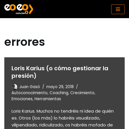
Saltar
al
contenido
errores
Loris Karius (o cómo gestionar la
presión)
Juan Gasó
mayo 29, 2018
Autoconocimiento
,
Coaching
,
Crecimiento
,
Emociones
,
Herramientas
Loris Karius. Muchos no tendréis ni idea de quién
es. Otros (los más) lo habréis visualizado,
vilipendiado, ridiculizado, os habréis mofado de